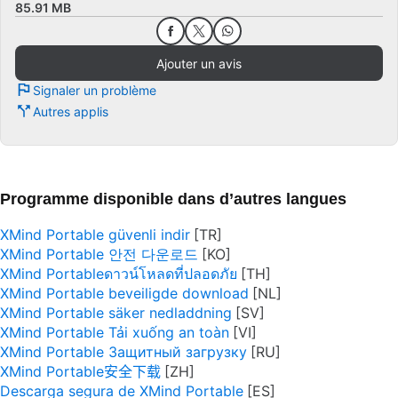
85.91 MB
Ajouter un avis
Signaler un problème
Autres applis
Programme disponible dans d’autres langues
XMind Portable güvenli indir
XMind Portable 안전 다운로드
XMind Portableดาวน์โหลดที่ปลอดภัย
XMind Portable beveiligde download
XMind Portable säker nedladdning
XMind Portable Tải xuống an toàn
XMind Portable Защитный загрузку
XMind Portable安全下载
Descarga segura de XMind Portable