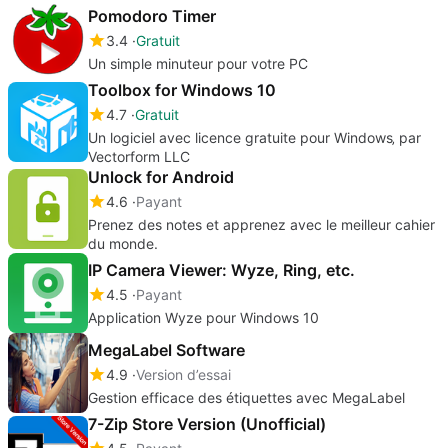
Pomodoro Timer
3.4
Gratuit
Un simple minuteur pour votre PC
Toolbox for Windows 10
4.7
Gratuit
Un logiciel avec licence gratuite pour Windows‚ par
Vectorform LLC
Unlock for Android
4.6
Payant
Prenez des notes et apprenez avec le meilleur cahier
du monde.
IP Camera Viewer: Wyze, Ring, etc.
4.5
Payant
Application Wyze pour Windows 10
MegaLabel Software
4.9
Version d’essai
Gestion efficace des étiquettes avec MegaLabel
7-Zip Store Version (Unofficial)