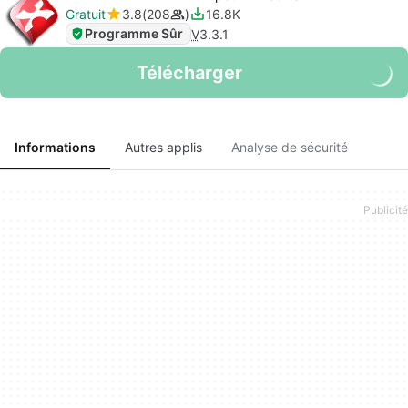
Gratuit
3.8
208
16.8K
Programme Sûr
V
3.3.1
Télécharger
Informations
Autres applis
Analyse de sécurité