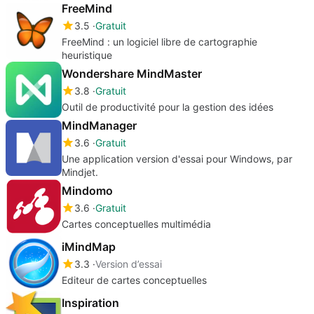
FreeMind
3.5
Gratuit
FreeMind : un logiciel libre de cartographie
heuristique
Wondershare MindMaster
3.8
Gratuit
Outil de productivité pour la gestion des idées
MindManager
3.6
Gratuit
Une application version d'essai pour Windows, par
Mindjet.
Mindomo
3.6
Gratuit
Cartes conceptuelles multimédia
iMindMap
3.3
Version d’essai
Editeur de cartes conceptuelles
Inspiration