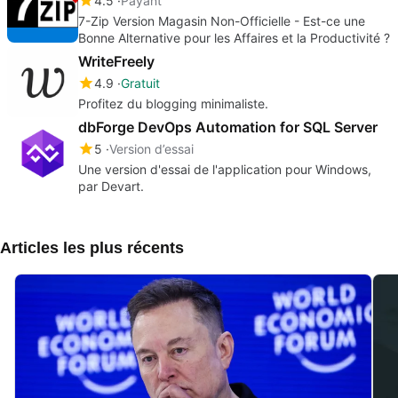
4.5
Payant
7-Zip Version Magasin Non-Officielle - Est-ce une
Bonne Alternative pour les Affaires et la Productivité ?
WriteFreely
4.9
Gratuit
Profitez du blogging minimaliste.
dbForge DevOps Automation for SQL Server
5
Version d’essai
Une version d'essai de l'application pour Windows,
par Devart.
Articles les plus récents