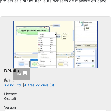
projets et à structurer leurs pensées de manière efficace.
Détails
1/4
Éditeur
XMind Ltd.
Autres logiciels (8)
Licence
Gratuit
Version